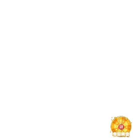
面对如此严峻的局势，不少分析人士认为，即便富拉
尼能够继续执掌帅印，但他的前景依旧堪忧。一方
面，如果不能迅速改善当下战绩，将可能遭遇更多质
疑和压力，这对于他的执教信心都是一大打击。而另
一方面，目前市场上的优秀教练已不多，寻找合适的
人选也并非易事。
此外，对于队伍而言，即使更换主帅，也需要时间进
行磨合。而现阶段正值赛季关键期，不确定因素太
多，这无疑给了外界更多怀疑声。因此，要想真正实
现翻身，需要的不仅是时间，更需要团队上下凝聚共
识，全力以赴去迎接挑战。
总之，尽管困难重重，但若能够通过科学合理的方法
进行改革，并加强队伍内部建设，再结合青训体系培