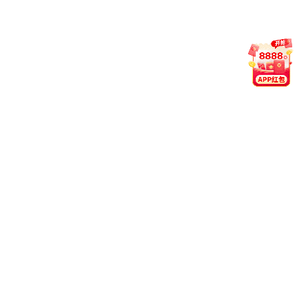
罗威留队不再孤单瀚森夏联迎来证明自己
在当今篮球界，球队的构建和球员之间的配合显得尤为重
要。近日，随着...
2026-07-30