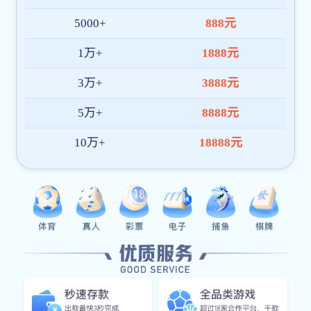
重回巅峰。
1、米兰历史与当前困境
作为意大利足球历史上最具代表性的俱乐部之一，AC
米兰曾经凭借其辉煌的成就赢得了无数荣誉。然而，
在近年来，俱乐部却遭遇了前所未有的低谷。这种局
面不仅仅是由于球队战绩不佳，更是因为内部管理和
外部环境都发生了剧烈变化。
首先，从经济层面看，米兰在转会市场上的投入相对
下降，使得球队在引援方面处于劣势。这直接导致球
队缺乏实力强大的球员，而老化的阵容也使得竞争力
大打折扣。此外，由于近几年业绩不佳，赞助商和球
迷对俱乐部热情有所减退，这又进一步加剧了财政危
机。