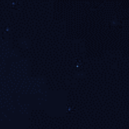
杯首分中国14亿
疑是最具影响力和关注度的赛事之一。...
第三中锋的传奇
艰难的职业生涯，但他凭借坚韧的毅力和卓...