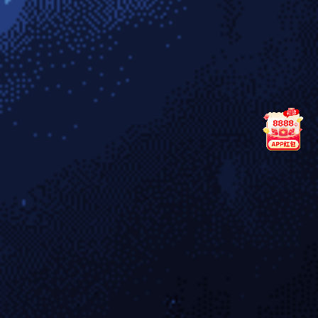
，我们则会始终陪伴左右，为他们加油助
下一篇：
斯特林因毒驾被捕背后压力巨大自