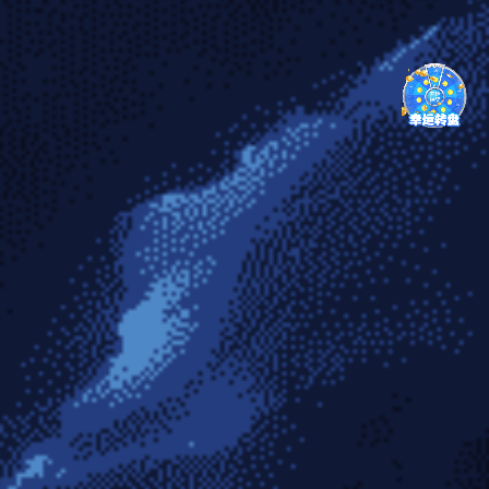
球队需要认真分析自身的问题，包括战术执
能训练，还需强化心理素质培养，使得每位
才，为未来的发展奠定基础。
看到更多热爱足球的人加入到这个大家庭
上的生活态度与团队意识。在面对困难时，
友们。