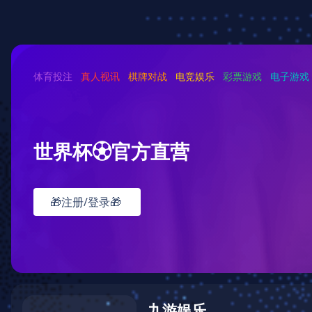
米兰官网登录页
欢迎访问
米兰官网登录页面
，提供全
同步更新千场比