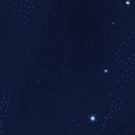
中的动力，让他们更加坚定信念。
整体赛事更加生动有趣。无论是在看台上的呐喊还是自发组织的
市文化和社会生活中，为地方经济发展注入了积极因素。
之间已经形成了一种密不可分的关系。球队需要依靠忠实于自己
促进的发展模式。
析，他们认为，这不仅仅是一场普通的足球比赛，更是各方面力
体关注并剖析。
方球队在技术层面的优劣进行了探讨，并提出了一些具有建设性
通过媒体传播，这样的信息也能够更好地引导公众了解体育赛事
显得尤为重要。通过有效合作，可以更好地推广足球文化，同时